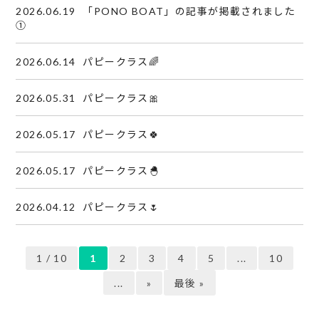
2026.06.19
「PONO BOAT」の記事が掲載されました
①
2026.06.14
パピークラス🌈
2026.05.31
パピークラス🎀
2026.05.17
パピークラス🍀
2026.05.17
パピークラス🐣
2026.04.12
パピークラス🌷
1 / 10
1
2
3
4
5
...
10
...
»
最後 »