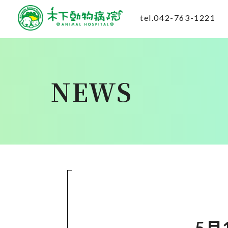
tel.042-763-1221
NEWS
5月