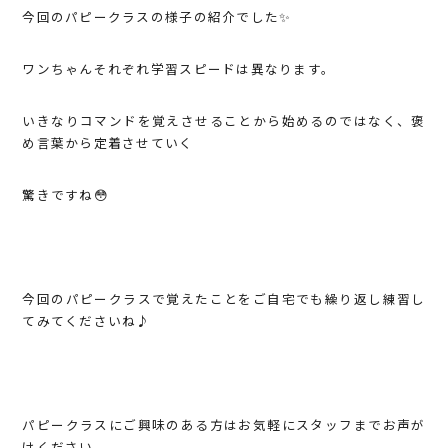
今回のパピークラスの様子の紹介でした✨
ワンちゃんそれぞれ学習スピードは異なります。
いきなりコマンドを覚えさせることから始めるのではなく、褒
め言葉から定着させていく
驚きですね😳
今回のパピークラスで覚えたことをご自宅でも繰り返し練習し
てみてくださいね♪
パピークラスにご興味のある方はお気軽にスタッフまでお声が
けください。