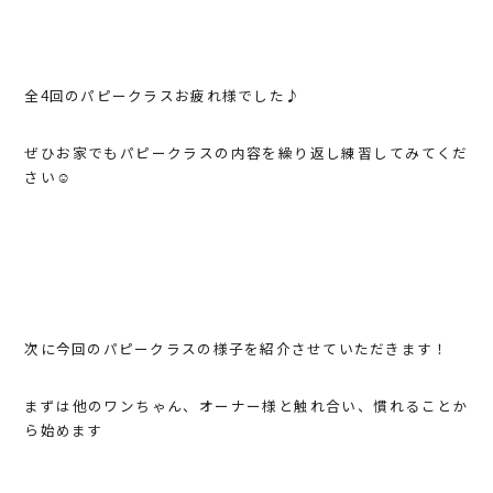
全4回のパピークラスお疲れ様でした♪
ぜひお家でもパピークラスの内容を繰り返し練習してみてくだ
さい☺️
次に今回のパピークラスの様子を紹介させていただきます！
まずは他のワンちゃん、オーナー様と触れ合い、慣れることか
ら始めます