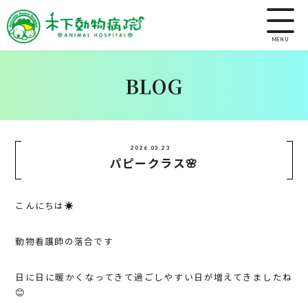
MENU
BLOG
2026.03.23
パピークラス🌸
こんにちは☀️
動物看護師の落合です
日に日に暖かくなってきて過ごしやすい日が増えてきましたね
😊