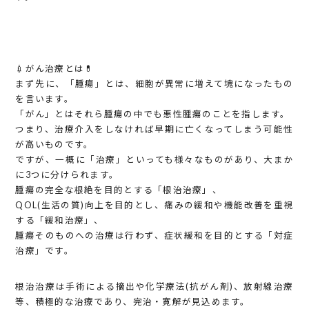
💉がん治療とは💊
まず先に、「腫瘍」とは、細胞が異常に増えて塊になったもの
を言います。
「がん」とはそれら腫瘍の中でも悪性腫瘍のことを指します。
つまり、治療介入をしなければ早期に亡くなってしまう可能性
が高いものです。
ですが、一概に「治療」といっても様々なものがあり、大まか
に3つに分けられます。
腫瘍の完全な根絶を目的とする「根治治療」、
QOL(生活の質)向上を目的とし、痛みの緩和や機能改善を重視
する「緩和治療」、
腫瘍そのものへの治療は行わず、症状緩和を目的とする「対症
治療」です。
根治治療は手術による摘出や化学療法(抗がん剤)、放射線治療
等、積極的な治療であり、完治・寛解が見込めます。