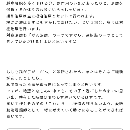
腫瘍細胞を多く叩ける分、副作用の心配があったりと、治療を
選択するか迷う方も多くいらっしゃいます。
緩和治療は主に根治治療とセットで行われます。
根治治療はせずとも何かしてあげたい、という場合、多くは対
症治療を行います。
対症治療も「がん治療」の一つですから、選択肢の一つとして
考えていただけるとよいと思います😌
もしも我が子が「がん」と診断されたら、またはそんなご経験
があったとしたら…
私であったら頭が真っ白になってしまうと思います。
ですが、絶望と悲しみの中でも、その子と過ごした今までの思
い出、共有した時間は変わらず輝いているはずです。
飼い主様とその子の「これから」に後悔の残らないよう、愛玩
動物看護師として一緒に考えていく助けになることができれば
幸いです。