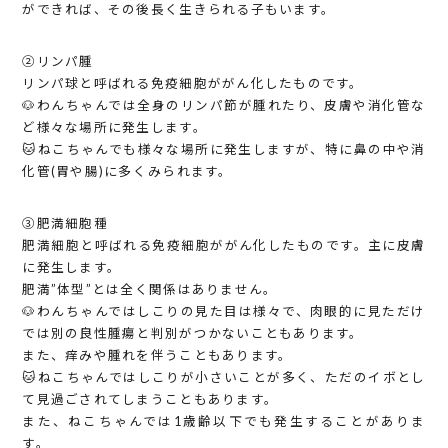
ができれば、その後長く生きられる子もいます。
②リンパ腫
リンパ球と呼ばれる免疫細胞ががん化したものです。
🐶わんちゃんでは全身のリンパ節が腫れたり、皮膚や消化管な
ど様々な場所に発生します。
🐱ねこちゃんでも様々な場所に発生しますが、特に鼻の中や消
化管(胃や腸)に多くみられます。
③肥満細胞種
肥満細胞と呼ばれる免疫細胞ががん化したものです。主に皮膚
に発生します。
肥満”体型”とは全く関係はありません。
🐶わんちゃんではしこりの見た目は様々で、肉眼的に見ただけ
では別の良性腫瘍と判別がつかないこともあります。
また、痒みや腫れを伴うこともあります。
🐱ねこちゃんではしこりが小さいことが多く、ただのイボとし
て見過ごされてしまうこともあります。
また、ねこちゃんでは1歳齢以下でも発生することがありま
す。