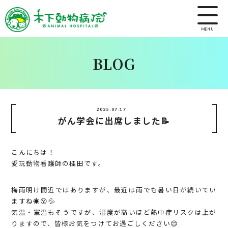
MENU
BLOG
2025.07.17
がん学会に出席しました📝
こんにちは！
愛玩動物看護師の桂田です。
梅雨明け間近ではありますが、最近は雨でも暑い日が続いてい
ますね☀️😵💦
気温・室温もそうですが、湿度が高いほど熱中症リスクは上が
りますので、皆様お気をつけてお過ごしください😌