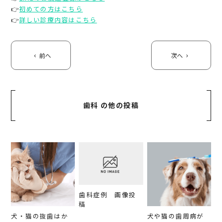
👉
初めての方はこちら
👉
詳しい診療内容はこちら
前へ
次へ
歯科 の他の投稿
歯科症例 画像投
稿
犬・猫の抜歯はか
犬や猫の歯周病が