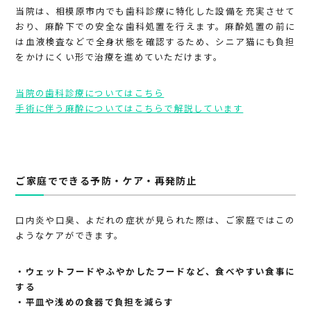
当院は、相模原市内でも歯科診療に特化した設備を充実させて
おり、麻酔下での安全な歯科処置を行えます。麻酔処置の前に
は血液検査などで全身状態を確認するため、シニア猫にも負担
をかけにくい形で治療を進めていただけます。
当院の歯科診療についてはこちら
手術に伴う麻酔についてはこちらで解説しています
ご家庭でできる予防・ケア・再発防止
口内炎や口臭、よだれの症状が見られた際は、ご家庭ではこの
ようなケアができます。
・ウェットフードやふやかしたフードなど、食べやすい食事に
する
・平皿や浅めの食器で負担を減らす