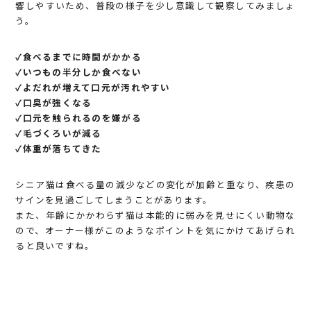
響しやすいため、普段の様子を少し意識して観察してみましょ
う。
✓食べるまでに時間がかかる
✓いつもの半分しか食べない
✓よだれが増えて口元が汚れやすい
✓口臭が強くなる
✓口元を触られるのを嫌がる
✓毛づくろいが減る
✓体重が落ちてきた
シニア猫は食べる量の減少などの変化が加齢と重なり、疾患の
サインを見過ごしてしまうことがあります。
また、年齢にかかわらず猫は本能的に弱みを見せにくい動物な
ので、オーナー様がこのようなポイントを気にかけてあげられ
ると良いですね。