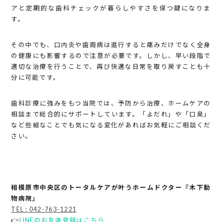
アと定期的な歯科チェックが暮らしやすさを保つ鍵になりま
す。
その中でも、口内炎や歯周病は進行すると痛みだけでなく全身
の健康にも影響するので注意が必要です。しかし、早い段階で
適切な治療を行うことで、再び快適な日常を取り戻すことも十
分に可能です。
歯科診療に強みをもつ当院では、予防から治療、ホームケアの
相談まで総合的にサポートしています。「よだれ」や「口臭」
など些細なことでも気になる変化があればお気軽にご相談くだ
さい。
相模原市中央区のトータルケアが叶うホームドクター『木下動
物病院』
TEL : 042-763-1221
👉
LINEのお友達登録はこちら