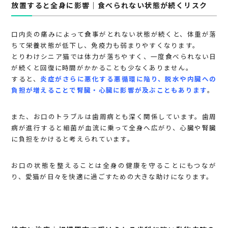
放置すると全身に影響｜食べられない状態が続くリスク
口内炎の痛みによって食事がとれない状態が続くと、体重が落
ちて栄養状態が低下し、免疫力も弱まりやすくなります。
とりわけシニア猫では体力が落ちやすく、一度食べられない日
が続くと回復に時間がかかることも少なくありません。
すると、
炎症がさらに悪化する悪循環に陥り、脱水や内臓への
負担が増えることで腎臓・心臓に影響が及ぶこともあります
。
また、お口のトラブルは歯周病とも深く関係しています。歯周
病が進行すると細菌が血流に乗って全身へ広がり、心臓や腎臓
に負担をかけると考えられています。
お口の状態を整えることは全身の健康を守ることにもつなが
り、愛猫が日々を快適に過ごすための大きな助けになります。