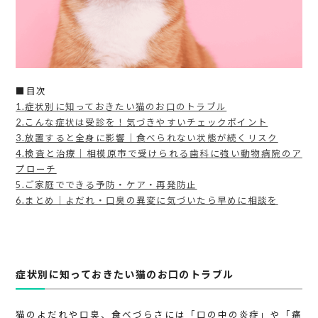
■目次
1.症状別に知っておきたい猫のお口のトラブル
2.こんな症状は受診を！気づきやすいチェックポイント
3.放置すると全身に影響｜食べられない状態が続くリスク
4.検査と治療｜相模原市で受けられる歯科に強い動物病院のア
プローチ
5.ご家庭でできる予防・ケア・再発防止
6.まとめ｜よだれ・口臭の異変に気づいたら早めに相談を
症状別に知っておきたい猫のお口のトラブル
猫のよだれや口臭、食べづらさには「口の中の炎症」や「痛